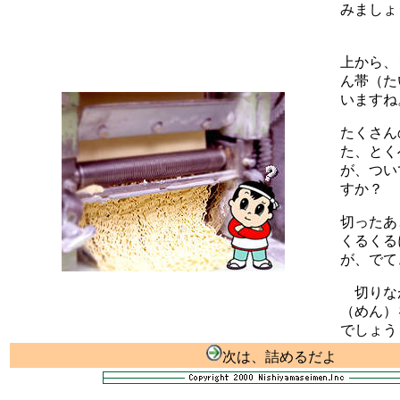
みましょ
上から、
ん帯（た
いますね
たくさん
た、とく
が、つい
すか？
切ったあ
くるくる
が、でて
切りな
（めん）
でしょう
次は、詰めるだよ