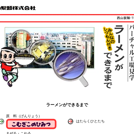
ラーメンができるまで
原 料（げんりょう）
はたらくひとたち
まぜる・こねる